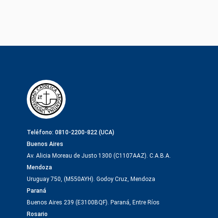
Teléfono: 0810-2200-822 (UCA)
Buenos Aires
Av. Alicia Moreau de Justo 1300 (C1107AAZ). C.A.B.A.
Mendoza
Uruguay 750, (M550AYH). Godoy Cruz, Mendoza
Paraná
Buenos Aires 239 (E3100BQF). Paraná, Entre Ríos
Rosario