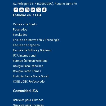
Av. Pellegrini 3314 (S2002QEO). Rosario,Santa Fe
Estudiar en la UCA
Carreras de Grado
Posgrados
Facultades
Escuela de Innovación y Tecnología
Escuela de Negocios
Escuela de Política y Gobierno
UCA Internacional
Formación Preuniversitaria
Colegio Papa Francisco
Colegio Santo Tomás
Instituto Santa María Goretti
CONSUDEC Profesorado
Comunidad UCA
Servicios para Alumnos
Servicios para Docentes