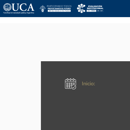
Inicio: