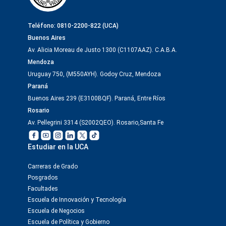
Teléfono: 0810-2200-822 (UCA)
Buenos Aires
Av. Alicia Moreau de Justo 1300 (C1107AAZ). C.A.B.A.
Mendoza
Uruguay 750, (M550AYH). Godoy Cruz, Mendoza
Paraná
Buenos Aires 239 (E3100BQF). Paraná, Entre Ríos
Rosario
Av. Pellegrini 3314 (S2002QEO). Rosario,Santa Fe
Estudiar en la UCA
Carreras de Grado
Posgrados
Facultades
Escuela de Innovación y Tecnología
Escuela de Negocios
Escuela de Política y Gobierno