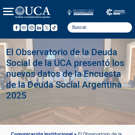
El Observatorio de la Deuda
Social de la UCA presentó los
nuevos datos de la Encuesta
de la Deuda Social Argentina
2025
Comunicación Institucional >
El Observatorio de la