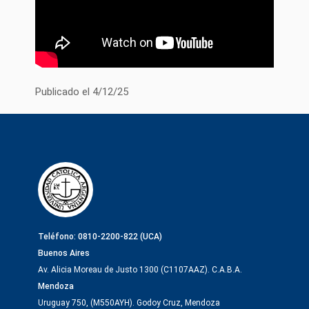
Publicado el 4/12/25
Teléfono: 0810-2200-822 (UCA)
Buenos Aires
Av. Alicia Moreau de Justo 1300 (C1107AAZ). C.A.B.A.
Mendoza
Uruguay 750, (M550AYH). Godoy Cruz, Mendoza