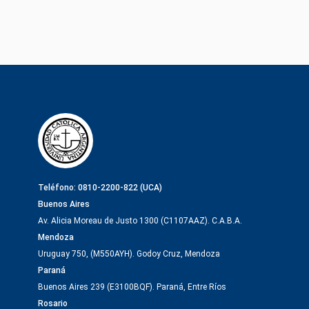
Teléfono: 0810-2200-822 (UCA)
Buenos Aires
Av. Alicia Moreau de Justo 1300 (C1107AAZ). C.A.B.A.
Mendoza
Uruguay 750, (M550AYH). Godoy Cruz, Mendoza
Paraná
Buenos Aires 239 (E3100BQF). Paraná, Entre Ríos
Rosario