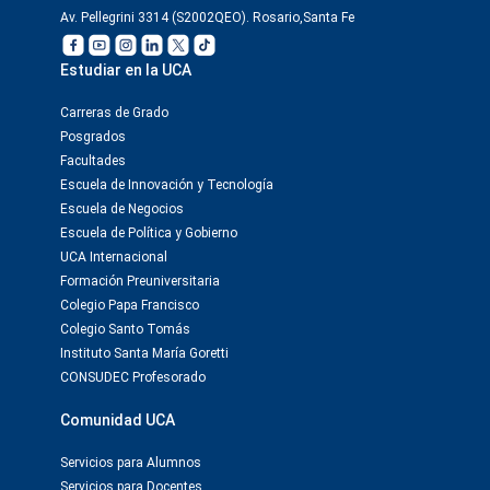
Av. Pellegrini 3314 (S2002QEO). Rosario,Santa Fe
Estudiar en la UCA
Carreras de Grado
Posgrados
Facultades
Escuela de Innovación y Tecnología
Escuela de Negocios
Escuela de Política y Gobierno
UCA Internacional
Formación Preuniversitaria
Colegio Papa Francisco
Colegio Santo Tomás
Instituto Santa María Goretti
CONSUDEC Profesorado
Comunidad UCA
Servicios para Alumnos
Servicios para Docentes