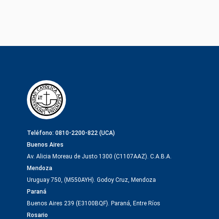
Teléfono: 0810-2200-822 (UCA)
Buenos Aires
Av. Alicia Moreau de Justo 1300 (C1107AAZ). C.A.B.A.
Mendoza
Uruguay 750, (M550AYH). Godoy Cruz, Mendoza
Paraná
Buenos Aires 239 (E3100BQF). Paraná, Entre Ríos
Rosario