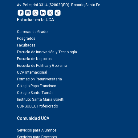
Av. Pellegrini 3314 (S2002QEO). Rosario,Santa Fe
Estudiar en la UCA
Carreras de Grado
Posgrados
Facultades
Escuela de Innovación y Tecnología
Escuela de Negocios
Escuela de Política y Gobierno
UCA Internacional
Formación Preuniversitaria
Colegio Papa Francisco
Colegio Santo Tomás
Instituto Santa María Goretti
CONSUDEC Profesorado
Comunidad UCA
Servicios para Alumnos
Servicios para Docentes