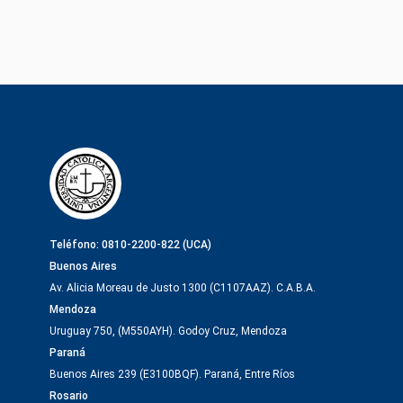
Teléfono: 0810-2200-822 (UCA)
Buenos Aires
Av. Alicia Moreau de Justo 1300 (C1107AAZ). C.A.B.A.
Mendoza
Uruguay 750, (M550AYH). Godoy Cruz, Mendoza
Paraná
Buenos Aires 239 (E3100BQF). Paraná, Entre Ríos
Rosario