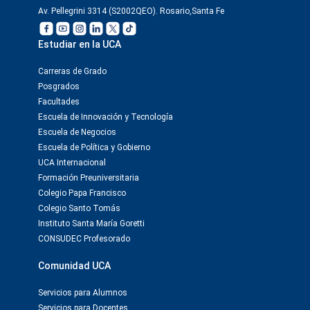
Av. Pellegrini 3314 (S2002QEO). Rosario,Santa Fe
Estudiar en la UCA
Carreras de Grado
Posgrados
Facultades
Escuela de Innovación y Tecnología
Escuela de Negocios
Escuela de Política y Gobierno
UCA Internacional
Formación Preuniversitaria
Colegio Papa Francisco
Colegio Santo Tomás
Instituto Santa María Goretti
CONSUDEC Profesorado
Comunidad UCA
Servicios para Alumnos
Servicios para Docentes