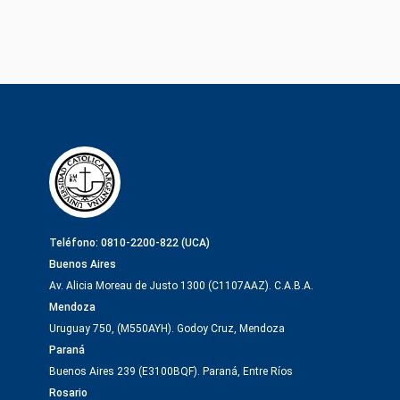
Teléfono: 0810-2200-822 (UCA)
Buenos Aires
Av. Alicia Moreau de Justo 1300 (C1107AAZ). C.A.B.A.
Mendoza
Uruguay 750, (M550AYH). Godoy Cruz, Mendoza
Paraná
Buenos Aires 239 (E3100BQF). Paraná, Entre Ríos
Rosario