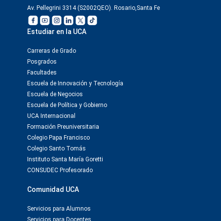
Av. Pellegrini 3314 (S2002QEO). Rosario,Santa Fe
Estudiar en la UCA
Carreras de Grado
Posgrados
Facultades
Escuela de Innovación y Tecnología
Escuela de Negocios
Escuela de Política y Gobierno
UCA Internacional
Formación Preuniversitaria
Colegio Papa Francisco
Colegio Santo Tomás
Instituto Santa María Goretti
CONSUDEC Profesorado
Comunidad UCA
Servicios para Alumnos
Servicios para Docentes