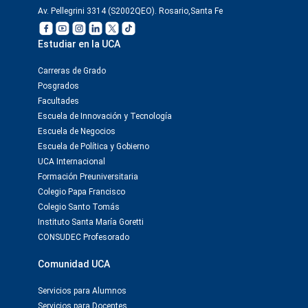
Av. Pellegrini 3314 (S2002QEO). Rosario,Santa Fe
Estudiar en la UCA
Carreras de Grado
Posgrados
Facultades
Escuela de Innovación y Tecnología
Escuela de Negocios
Escuela de Política y Gobierno
UCA Internacional
Formación Preuniversitaria
Colegio Papa Francisco
Colegio Santo Tomás
Instituto Santa María Goretti
CONSUDEC Profesorado
Comunidad UCA
Servicios para Alumnos
Servicios para Docentes