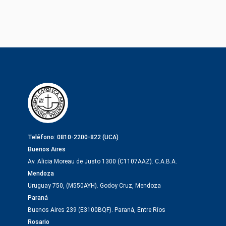
Teléfono: 0810-2200-822 (UCA)
Buenos Aires
Av. Alicia Moreau de Justo 1300 (C1107AAZ). C.A.B.A.
Mendoza
Uruguay 750, (M550AYH). Godoy Cruz, Mendoza
Paraná
Buenos Aires 239 (E3100BQF). Paraná, Entre Ríos
Rosario