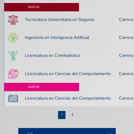
NUEVA
Tecnicatura Universitaria en Seguros
Carrera
Ingeniería en Inteligencia Artificial
Carrera
Licenciatura en Criminalística
Carrera
Licenciatura en Ciencias del Comportamiento
Carrera
NUEVA
Licenciatura en Ciencias del Comportamiento
Carrera
1
2