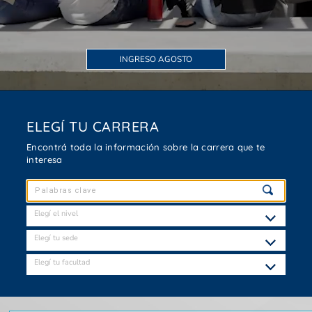
INGRESO AGOSTO
ELEGÍ TU CARRERA
Encontrá toda la información sobre la carrera que te
interesa
Elegí el nivel
Elegí tu sede
Elegí tu facultad