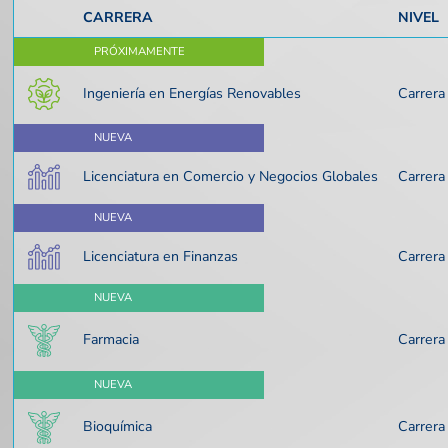
CARRERA
NIVEL
PRÓXIMAMENTE
Ingeniería en Energías Renovables
Carrera
NUEVA
Licenciatura en Comercio y Negocios Globales
Carrera
NUEVA
Licenciatura en Finanzas
Carrera
NUEVA
Farmacia
Carrera
NUEVA
Bioquímica
Carrera