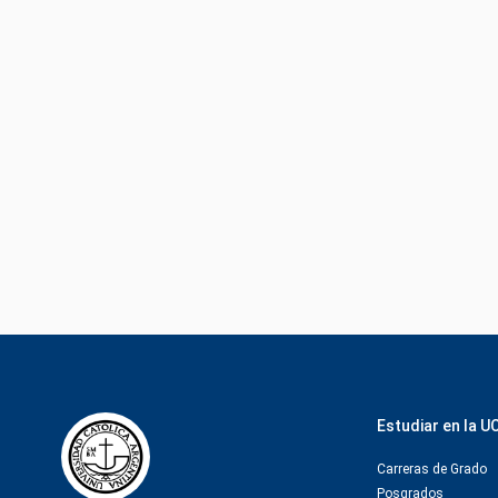
Estudiar en la U
Carreras de Grado
Posgrados