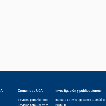
CA
Comunidad UCA
Investigación y publicaciones
Servicios para Alumnos
Instituto de Investigaciones Biomédica
Servicios para Docentes
BIOMED